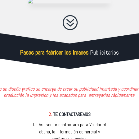
?
Pasos para fabricar los Imanes
Publicitarios
 de diseño grafico se encarga de crear su publicidad imantada y coordinar
producción la impresion y los acabados para entregarlos rápidamente.
2.
TE CONTACTAREMOS
Un Asesor te contactara para Validar el
abono, la información comercial y
confirmar el pedido.