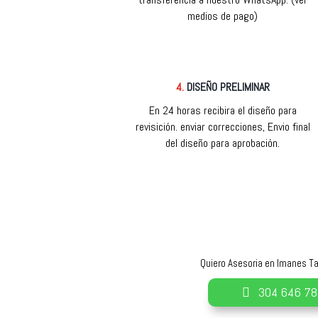
medios de pago)
4.
DISEÑO PRELIMINAR
En 24 horas recibira el diseño para
revisición. enviar correcciones, Envio final
del diseño para aprobación.
Quiero Asesoria en Imanes T
304 646 7