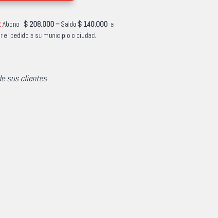
:
Abono
$ 208.000 –
Saldo
$ 140.000
a
r el pedido a su municipio o ciudad.
de sus clientes