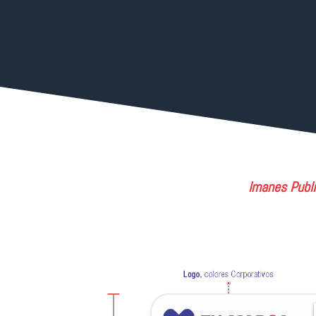
Imanes Publi