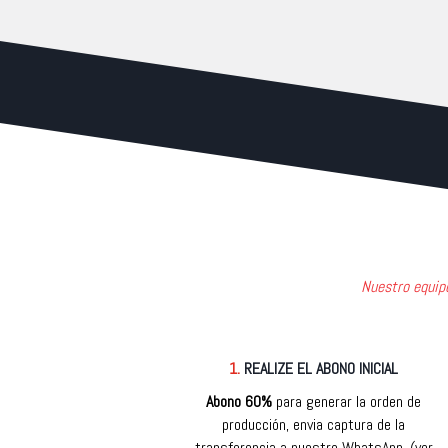
Nuestro equipo
1.
REALIZE EL ABONO INICIAL
Abono 60%
para generar la orden de
producción, envia captura de la
transferencia a nuestro WhatsApp. (ver