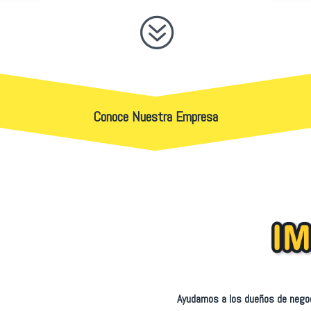
?
Conoce Nuestra Empresa
Ayudamos a los dueños de negoc