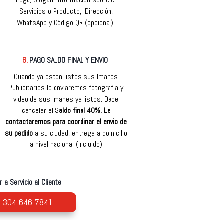
Servicios o Producto, Dirección,
WhatsApp y Código QR (opcional).
6.
PAGO SALDO FINAL Y ENVIO
Cuando ya esten listos sus Imanes
Publicitarios le enviaremos fotografia y
video de sus imanes ya listos. Debe
cancelar el S
aldo final 40%. Le
contactaremos para coordinar el envio de
su pedido
a su ciudad, entrega a domicilio
a nivel nacional (incluido)
 a Servicio al Cliente
304 646 7841