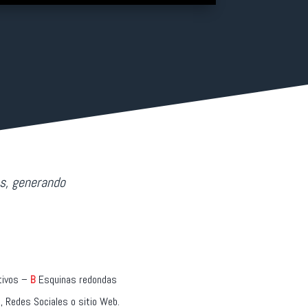
s,
generando
tivos –
B
Esquinas redondas
 Redes Sociales o sitio Web.