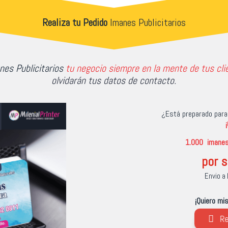
Realiza tu Pedido
Imanes Publicitarios
nes Publicitarios
tu negocio siempre en la mente de tus cli
olvidarán tus datos de contacto.
¿Está preparado para 
1.000 imane
por s
Envio a 
¡Quiero mi
Re