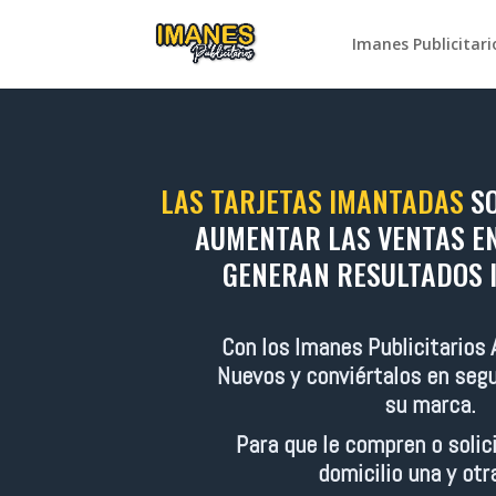
Imanes Publicitari
LAS TARJETAS IMANTADAS
S
AUMENTAR LAS VENTAS EN
GENERAN RESULTADOS 
Con los Imanes Publicitarios 
Nuevos
y conviértalos en segu
su marca.
Para que le compren o solici
domicilio una y otr