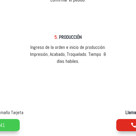
5.
PRODUCCIÓN
Ingreso de la orden e inicio de producción:
Impresión, Acabado, Troquelado. Tiempo 8
días habiles.
Llamar
amaño Tarjeta
841