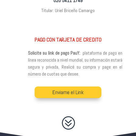
020 5411 1749
Titular: Uriel Briceño Camargo
PAGO CON TARJETA DE CREDITO
Solicite su link de pago PauY:
plataforma de pago en
línea reconocida a nivel mundial, su información estará
segura y privada, Realicé su compra y page en el
número de cuotas que desee.
Enviame el Link
?