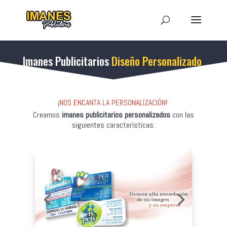
Imanes
Publicitarios
Diseño Personalizado
¡NOS ENCANTA LA PERSONALIZACIÓN!
Creamos
imanes publicitarios personalizados
con las
siguientes características: