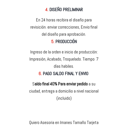
4.
DISEÑO PRELIMINAR
En 24 horas recibira el diseño para
revisición. enviar correcciones, Envio final
del diseño para aprobación.
5.
PRODUCCIÓN
Ingreso de la orden e inicio de producción:
Impresión, Acabado, Troquelado. Tiempo 7
días habiles.
6.
PAGO SALDO FINAL Y ENVIO
S
aldo final 40% Para enviar pedido
a su
ciudad, entrega a domicilio a nivel nacional
(incluido)
Quiero Asesoria en Imanes Tamaño Tarjeta