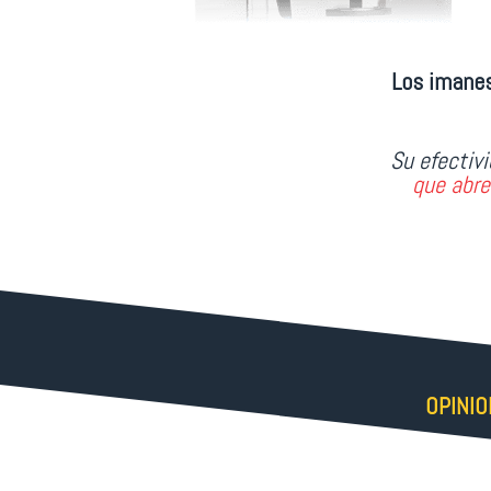
Los imanes
Su efectiv
que abre
OPINI