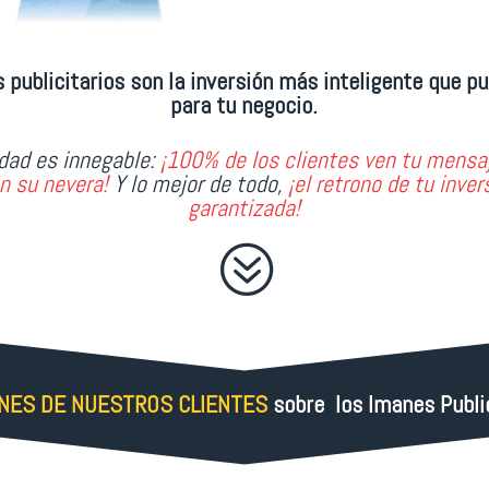
 publicitarios son la inversión más inteligente que p
para tu negocio.
idad es innegable:
¡100% de los clientes ven tu mensa
n su nevera!
Y lo mejor de todo,
¡el retrono de tu inver
garantizada!
?
ONES DE NUESTROS CLIENTES
sobre los Imanes Publi