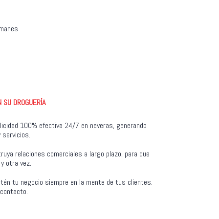
imanes
N SU DROGUERÍA
licidad 100% efectiva 24/7 en neveras, generando
 servicios.
ruya relaciones comerciales a largo plazo, para que
y otra vez.
tén tu negocio siempre en la mente de tus clientes.
 contacto.