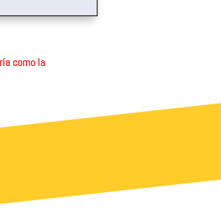
ría como la