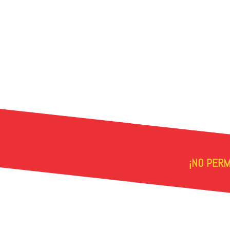
¡NO PERM