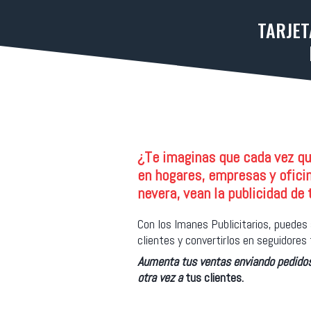
TARJET
¿Te imaginas que cada vez qu
en hogares, empresas y oficin
nevera, vean la publicidad de 
Con los Imanes Publicitarios, puedes
clientes y convertirlos en seguidores 
Aumenta tus ventas enviando pedidos
otra vez a
tus clientes.