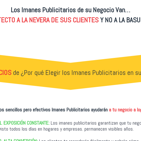
Los Imanes Publicitarios de su Negocio Van…
TECTO A LA NEVERA DE SUS
CLIENTES
Y NO A LA
BASU
?
ICIOS
de ¿Por qué Elegir los Imanes Publicitarios en s
os sencillos pero efectivos Imanes Publicitarios ayudarán
a tu negocio a lo
1.
EXPOSICIÓN CONSTANTE:
Los imanes publicitarios garantizan que tu neg
visto todos los días en hogares y empresas. permanecen visibles años.